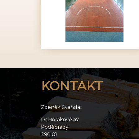
KONTAKT
Zdeněk Švanda
Dr.Horákové 47
Poděbrady
290 01