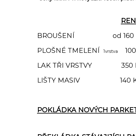
REN
BROUŠENÍ od 160 K
PLOŠNÉ TMELENÍ
100
1
vrstva
LAK TŘI VRSTVY
350
LIŠTY MASIV 140 K
POKLÁDKA NOVÝCH PARKE