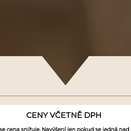
CENY VČETNĚ DPH
cí se cena snižuje. Navýšení jen pokud se jedná 