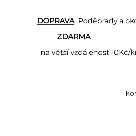
DOPRAVA
Poděbrady a oko
ZDARMA
na větší vzdálenost 10Kč/
Kon