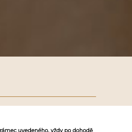
nad rámec uvedeného, vždy po dohodě