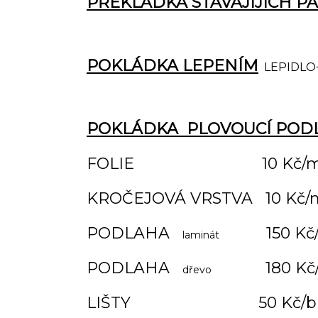
PŘEKLÁDKA STÁVAJIJÍCH P
PO
KLÁDKA LEPENÍM
LEPIDLO
POKLÁDKA PLOVOUCÍ POD
FOLIE 10 Kč/m
KROČEJOVÁ VRSTVA 10 Kč/
PODLAHA
150 Kč/
laminát
PODLAHA
180 K
dřevo
LIŠTY 50 Kč/b