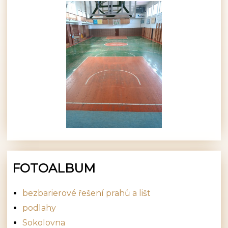
FOTOALBUM
bezbarierové řešení prahů a lišt
podlahy
Sokolovna